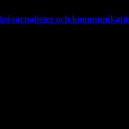
ksjournalister och kommunikatö
tbruksjournalist