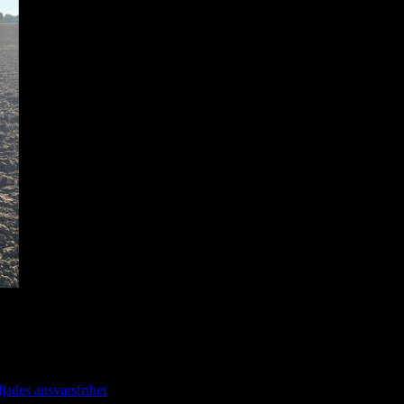
ljades ansvarsfrihet